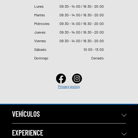
Lunes
09
:
30 - 14
:
00 / 16
:
30 - 20
:
00
Martes
09
:
30 - 14
:
00 / 16
:
30 - 20
:
00
Miércoles
09
:
30 - 14
:
00 / 16
:
30 - 20
:
00
Jueves
09
:
30 - 14
:
00 / 16
:
30 - 20
:
00
Viernes
09
:
30 - 14
:
00 / 16
:
30 - 20
:
00
Sábado
10
:
00 - 13
:
00
Domingo
Cerrado
Privacy policy
VEHÍCULOS
EXPERIENCE