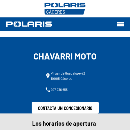
CHAVARRI MOTO
Virgen de Guadalupe 42
10005 Cáceres
927 236 655
CONTACTA UN CONCESIONARIO
Los horarios de apertura