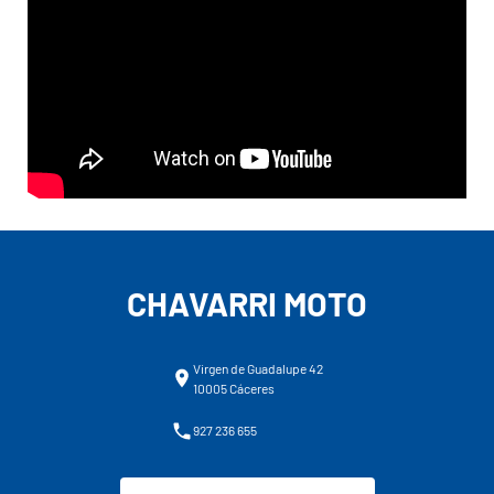
CHAVARRI MOTO
Virgen de Guadalupe 42
10005 Cáceres
927 236 655