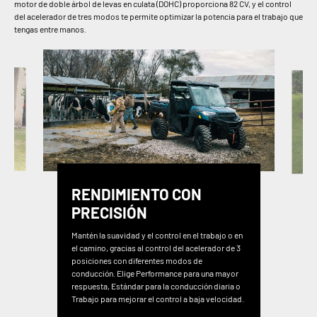
motor de doble árbol de levas en culata (DOHC) proporciona 82 CV, y el control
del acelerador de tres modos te permite optimizar la potencia para el trabajo que
tengas entre manos.
RENDIMIENTO CON
PRECISIÓN
Mantén la suavidad y el control en el trabajo o en
el camino, gracias al control del acelerador de 3
posiciones con diferentes modos de
conducción. Elige Performance para una mayor
respuesta, Estándar para la conducción diaria o
Trabajo para mejorar el control a baja velocidad.