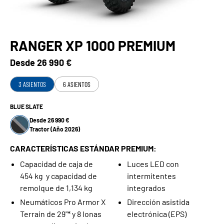
RANGER XP 1000 PREMIUM
Desde
26 990 €
3 ASIENTOS
6 ASIENTOS
BLUE SLATE
Desde 26 990 €
Tractor (Año 2026)
CARACTERÍSTICAS ESTÁNDAR PREMIUM:
Capacidad de caja de
Luces LED con
454 kg y capacidad de
intermitentes
remolque de 1,134 kg
integrados
Neumáticos Pro Armor X
Dirección asistida
Terrain de 29"* y 8 lonas
electrónica (EPS)