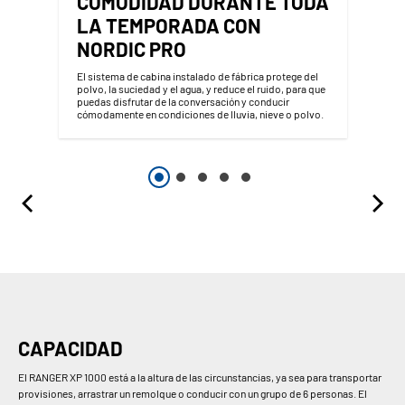
COMODIDAD DURANTE TODA
LA TEMPORADA CON
NORDIC PRO
El sistema de cabina instalado de fábrica protege del
polvo, la suciedad y el agua, y reduce el ruido, para que
puedas disfrutar de la conversación y conducir
cómodamente en condiciones de lluvia, nieve o polvo.
CAPACIDAD
El RANGER XP 1000 está a la altura de las circunstancias, ya sea para transportar
provisiones, arrastrar un remolque o conducir con un grupo de 6 personas. El