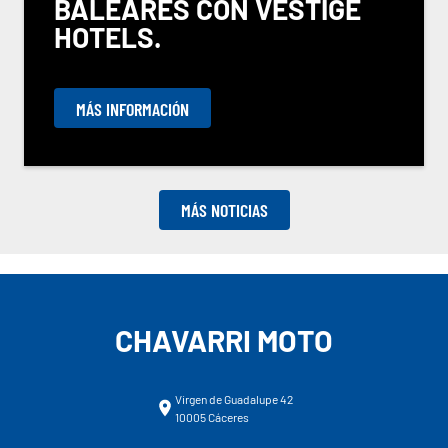
BALEARES CON VESTIGE
HOTELS.
MÁS INFORMACIÓN
MÁS NOTICIAS
CHAVARRI MOTO
Virgen de Guadalupe 42
10005 Cáceres