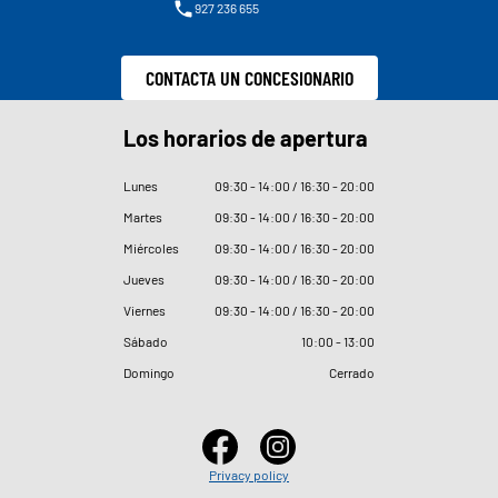
927 236 655
CONTACTA UN CONCESIONARIO
Los horarios de apertura
Lunes
09
:
30 - 14
:
00 / 16
:
30 - 20
:
00
Martes
09
:
30 - 14
:
00 / 16
:
30 - 20
:
00
Miércoles
09
:
30 - 14
:
00 / 16
:
30 - 20
:
00
Jueves
09
:
30 - 14
:
00 / 16
:
30 - 20
:
00
Viernes
09
:
30 - 14
:
00 / 16
:
30 - 20
:
00
Sábado
10
:
00 - 13
:
00
Domingo
Cerrado
Privacy policy