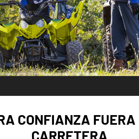
o aviso y sin incurrir en ninguna obligación para con el cliente.
IRA CONFIANZA FUERA 
CARRETERA