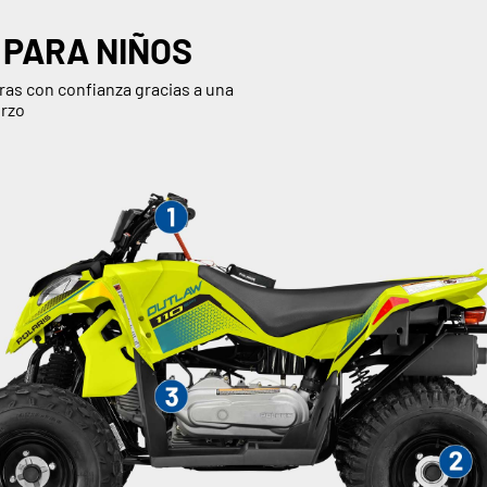
 PARA NIÑOS
ras con confianza gracias a una
erzo