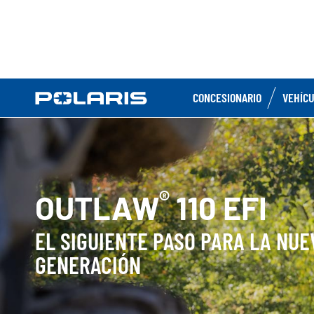
CONCESIONARIO
VEHÍC
®
OUTLAW
110 EFI
EL SIGUIENTE PASO PARA LA NUE
GENERACIÓN