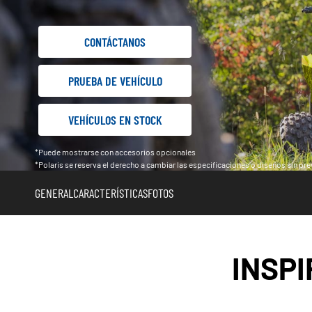
CONTÁCTANOS
PRUEBA DE VEHÍCULO
VEHÍCULOS EN STOCK
*Puede mostrarse con accesorios opcionales
*Polaris se reserva el derecho a cambiar las especificaciones o diseños sin previ
GENERAL
CARACTERÍSTICAS
FOTOS
INSP