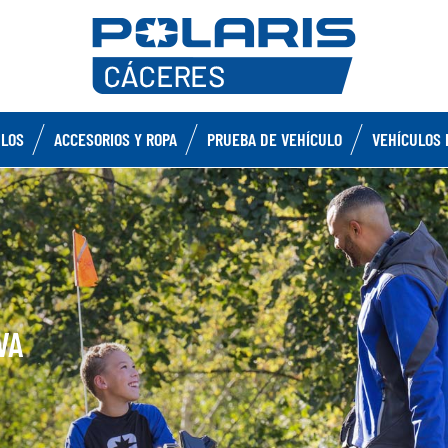
ULOS
ACCESORIOS Y ROPA
PRUEBA DE VEHÍCULO
VEHÍCULOS 
VA